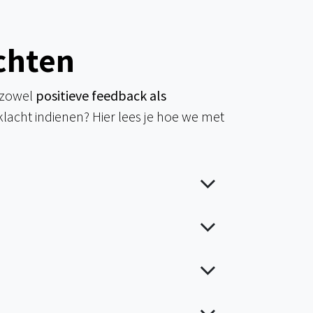
chten
 zowel
positieve feedback als
klacht indienen? Hier lees je hoe we met