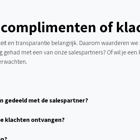
 complimenten of kla
teit en transparantie belangrijk. Daarom waarderen we
ing gehad met een van onze salespartners? Of wil je een 
erwachten.
n gedeeld met de salespartner?
die klachten ontvangen?
en?