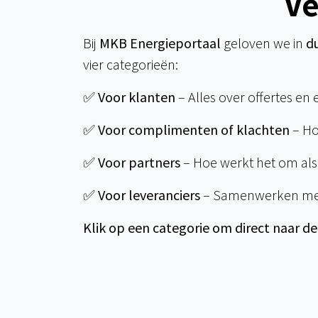
Ve
Bij
MKB Energieportaal
geloven we in
du
vier categorieën:
✅
Voor klanten
– Alles over offertes en 
✅
Voor complimenten of klachten
– Ho
✅
Voor partners
– Hoe werkt het om als
✅
Voor leveranciers
– Samenwerken met M
Klik op een categorie om direct naar de 