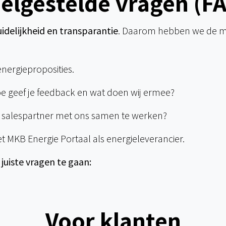
elgestelde vragen (F
idelijkheid en transparantie
. Daarom hebben we de me
energieproposities.
e geef je feedback en wat doen wij ermee?
 salespartner met ons samen te werken?
KB Energie Portaal als energieleverancier.
juiste vragen te gaan:
Voor klanten