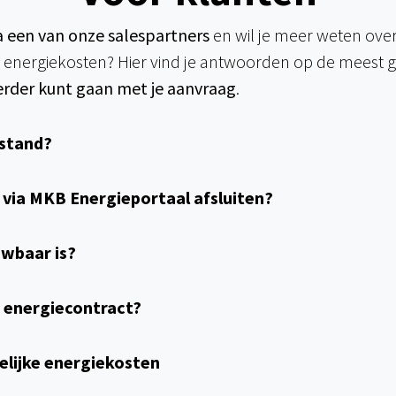
a een van onze salespartners
en wil je meer weten over
e energiekosten? Hier vind je antwoorden op de meest 
verder kunt gaan met je aanvraag
.
 stand?
t via MKB Energieportaal afsluiten?
uwbaar is?
jn energiecontract?
kelijke energiekosten