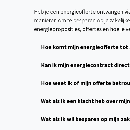
Heb je een
energieofferte ontvangen vi
manieren om te besparen op je zakelijk
energieproposities, offertes en hoe je 
Hoe komt mijn energieofferte tot
Kan ik mijn energiecontract direc
Hoe weet ik of mijn offerte betro
Wat als ik een klacht heb over mi
Wat als ik wil besparen op mijn za