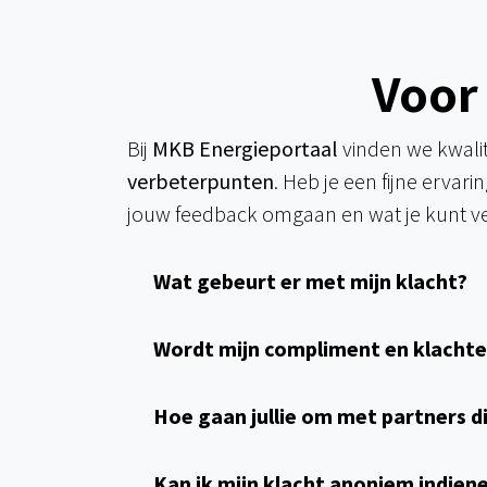
Voor
Bij
MKB Energieportaal
vinden we kwali
verbeterpunten
. Heb je een fijne ervar
jouw feedback omgaan en wat je kunt v
Wat gebeurt er met mijn klacht?​
Wordt mijn compliment en klachte
Hoe gaan jullie om met partners 
Kan ik mijn klacht anoniem indien