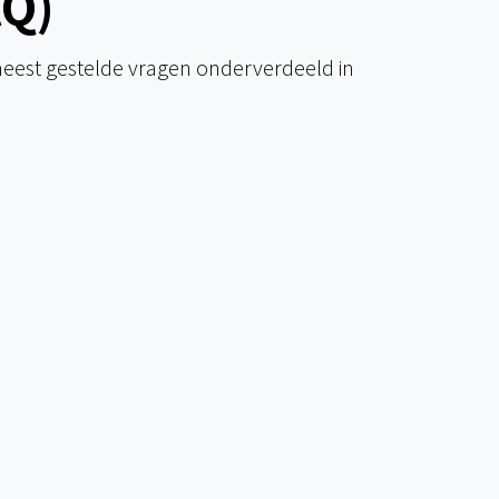
AQ)
est gestelde vragen onderverdeeld in