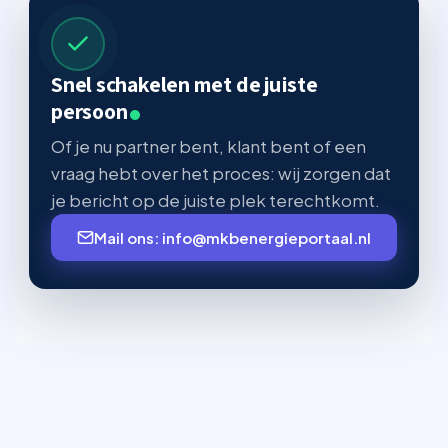
Snel schakelen met de juiste
persoon
Of je nu partner bent, klant bent of een
vraag hebt over het proces: wij zorgen dat
je bericht op de juiste plek terechtkomt.
Mail ons: info@mkbenergieportaal.nl