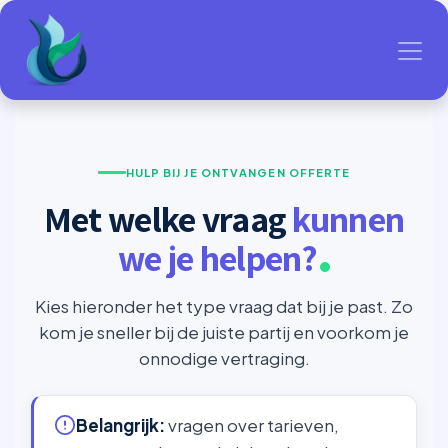
Overslaan naar inhoud
HULP BIJ JE ONTVANGEN OFFERTE
Met welke vraag
kunnen
we je helpen?
Kies hieronder het type vraag dat bij je past. Zo
kom je sneller bij de juiste partij en voorkom je
onnodige vertraging.
Belangrijk:
vragen over tarieven,