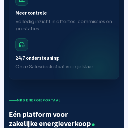
Meer controle
Volledig inzicht in offertes, commissies en
prestaties.
24/7 ondersteuning
Onze Salesdesk staat voor je klaar.
MKB ENERGIEPORTAAL
Eén platform voor
zakelijke energieverkoop