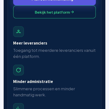
Bekijk het platform
Meer leveranciers
Toegang tot meerdere leveranciers vanuit
één platform.
Minder administratie
Slimmere processen en minder
handmatig werk.